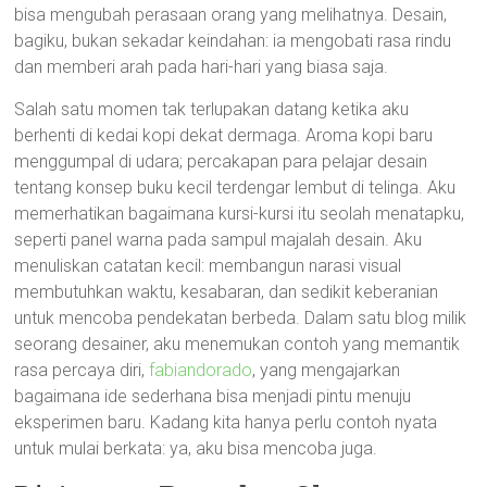
bisa mengubah perasaan orang yang melihatnya. Desain,
bagiku, bukan sekadar keindahan: ia mengobati rasa rindu
dan memberi arah pada hari-hari yang biasa saja.
Salah satu momen tak terlupakan datang ketika aku
berhenti di kedai kopi dekat dermaga. Aroma kopi baru
menggumpal di udara; percakapan para pelajar desain
tentang konsep buku kecil terdengar lembut di telinga. Aku
memerhatikan bagaimana kursi-kursi itu seolah menatapku,
seperti panel warna pada sampul majalah desain. Aku
menuliskan catatan kecil: membangun narasi visual
membutuhkan waktu, kesabaran, dan sedikit keberanian
untuk mencoba pendekatan berbeda. Dalam satu blog milik
seorang desainer, aku menemukan contoh yang memantik
rasa percaya diri,
fabiandorado
, yang mengajarkan
bagaimana ide sederhana bisa menjadi pintu menuju
eksperimen baru. Kadang kita hanya perlu contoh nyata
untuk mulai berkata: ya, aku bisa mencoba juga.