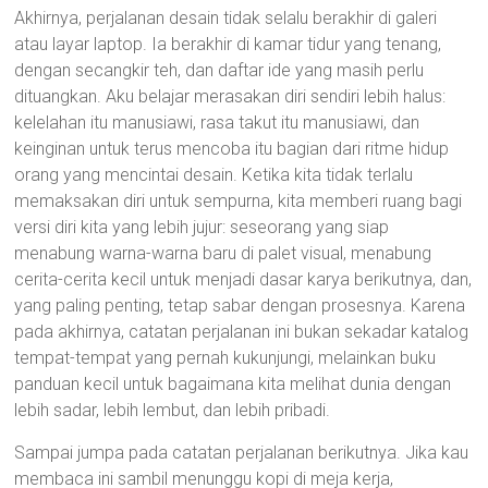
Akhirnya, perjalanan desain tidak selalu berakhir di galeri
atau layar laptop. Ia berakhir di kamar tidur yang tenang,
dengan secangkir teh, dan daftar ide yang masih perlu
dituangkan. Aku belajar merasakan diri sendiri lebih halus:
kelelahan itu manusiawi, rasa takut itu manusiawi, dan
keinginan untuk terus mencoba itu bagian dari ritme hidup
orang yang mencintai desain. Ketika kita tidak terlalu
memaksakan diri untuk sempurna, kita memberi ruang bagi
versi diri kita yang lebih jujur: seseorang yang siap
menabung warna-warna baru di palet visual, menabung
cerita-cerita kecil untuk menjadi dasar karya berikutnya, dan,
yang paling penting, tetap sabar dengan prosesnya. Karena
pada akhirnya, catatan perjalanan ini bukan sekadar katalog
tempat-tempat yang pernah kukunjungi, melainkan buku
panduan kecil untuk bagaimana kita melihat dunia dengan
lebih sadar, lebih lembut, dan lebih pribadi.
Sampai jumpa pada catatan perjalanan berikutnya. Jika kau
membaca ini sambil menunggu kopi di meja kerja,