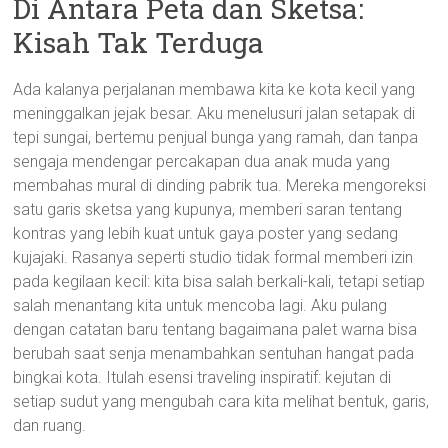
Di Antara Peta dan Sketsa:
Kisah Tak Terduga
Ada kalanya perjalanan membawa kita ke kota kecil yang
meninggalkan jejak besar. Aku menelusuri jalan setapak di
tepi sungai, bertemu penjual bunga yang ramah, dan tanpa
sengaja mendengar percakapan dua anak muda yang
membahas mural di dinding pabrik tua. Mereka mengoreksi
satu garis sketsa yang kupunya, memberi saran tentang
kontras yang lebih kuat untuk gaya poster yang sedang
kujajaki. Rasanya seperti studio tidak formal memberi izin
pada kegilaan kecil: kita bisa salah berkali-kali, tetapi setiap
salah menantang kita untuk mencoba lagi. Aku pulang
dengan catatan baru tentang bagaimana palet warna bisa
berubah saat senja menambahkan sentuhan hangat pada
bingkai kota. Itulah esensi traveling inspiratif: kejutan di
setiap sudut yang mengubah cara kita melihat bentuk, garis,
dan ruang.