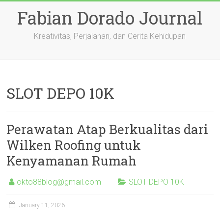
Skip
Fabian Dorado Journal
to
content
Kreativitas, Perjalanan, dan Cerita Kehidupan
SLOT DEPO 10K
Perawatan Atap Berkualitas dari
Wilken Roofing untuk
Kenyamanan Rumah
okto88blog@gmail.com
SLOT DEPO 10K
January 11, 2026