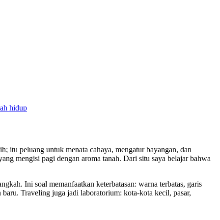
isah hidup
putih; itu peluang untuk menata cahaya, mengatur bayangan, dan
yang mengisi pagi dengan aroma tanah. Dari situ saya belajar bahwa
ngkah. Ini soal memanfaatkan keterbatasan: warna terbatas, garis
ru. Traveling juga jadi laboratorium: kota-kota kecil, pasar,