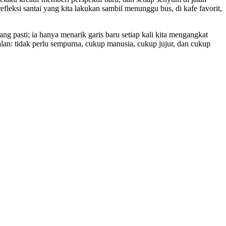
efleksi santai yang kita lakukan sambil menunggu bus, di kafe favorit,
ng pasti; ia hanya menarik garis baru setiap kali kita mengangkat
alan: tidak perlu sempurna, cukup manusia, cukup jujur, dan cukup