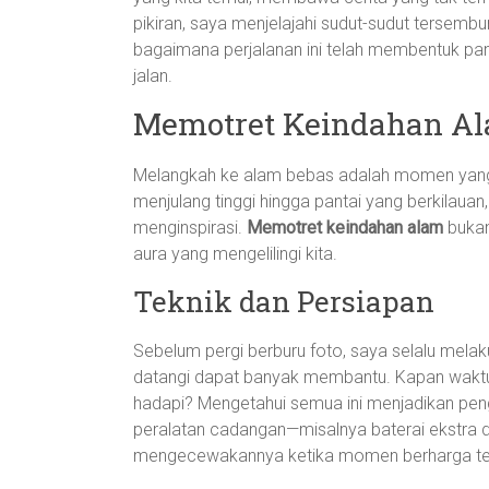
pikiran, saya menjelajahi sudut-sudut tersembuny
bagaimana perjalanan ini telah membentuk pa
jalan.
Memotret Keindahan A
Melangkah ke alam bebas adalah momen yang
menjulang tinggi hingga pantai yang berkilauan,
menginspirasi.
Memotret keindahan alam
bukan
aura yang mengelilingi kita.
Teknik dan Persiapan
Sebelum pergi berburu foto, saya selalu melak
datangi dapat banyak membantu. Kapan waktu 
hadapi? Mengetahui semua ini menjadikan p
peralatan cadangan—misalnya baterai ekstra 
mengecewakannya ketika momen berharga terl