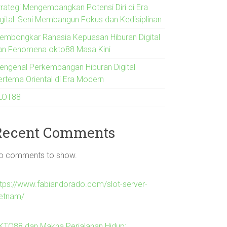
trategi Mengembangkan Potensi Diri di Era
igital: Seni Membangun Fokus dan Kedisiplinan
embongkar Rahasia Kepuasan Hiburan Digital
an Fenomena okto88 Masa Kini
engenal Perkembangan Hiburan Digital
ertema Oriental di Era Modern
LOT88
Recent Comments
o comments to show.
ttps://www.fabiandorado.com/slot-server-
ietnam/
KTO88 dan Makna Perjalanan Hidup: