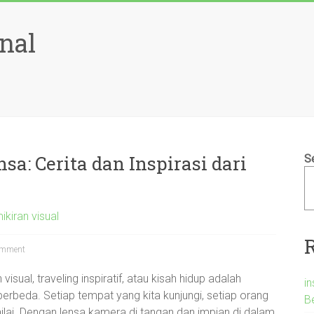
nal
sa: Cerita dan Inspirasi dari
S
kiran visual
mment
 visual, traveling inspiratif, atau kisah hidup adalah
i
berbeda. Setiap tempat yang kita kunjungi, setiap orang
B
ilai. Dengan lensa kamera di tangan dan impian di dalam