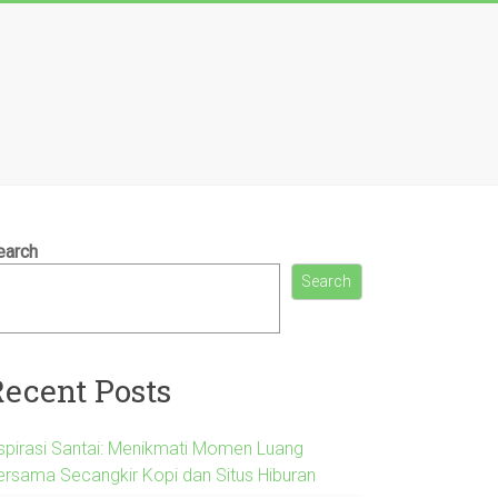
earch
Search
Recent Posts
nspirasi Santai: Menikmati Momen Luang
ersama Secangkir Kopi dan Situs Hiburan