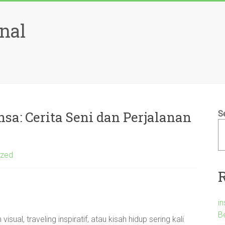
nal
nsa: Cerita Seni dan Perjalanan
S
ized
i
B
visual, traveling inspiratif, atau kisah hidup sering kali