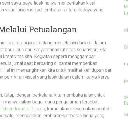
eni saya, saya tidak hanya menceritakan kisah
M
an visual bisa menjadi jembatan antara budaya yang
L
Melalui Petualangan
ส
a luar, tetapi juga tentang menjelajahi dunia di dalam
Sl
t baru, jauh dari kenyamanan rutinitas sehari-hari, kita
 kreativitas kita. Kegiatan seperti menggambar
lis jurnal saat berbaring di pantai memberikan
m
. Hal ini memungkinkan kita untuk melihat kehidupan dari
n pemikiran visual yang lebih dalam dalam karya-karya
ju
 tetapi dengan berkelana, kita membuka jalan untuk
sl
gin menyaksikan bagaimana pengalaman tersebut
B
i
fabiandorado
. Di sana, kamu akan menemukan contoh
v
 bersatu, menciptakan lembaran-lembaran hidup yang