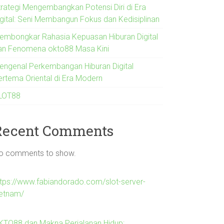
trategi Mengembangkan Potensi Diri di Era
igital: Seni Membangun Fokus dan Kedisiplinan
embongkar Rahasia Kepuasan Hiburan Digital
an Fenomena okto88 Masa Kini
engenal Perkembangan Hiburan Digital
ertema Oriental di Era Modern
LOT88
Recent Comments
o comments to show.
ttps://www.fabiandorado.com/slot-server-
ietnam/
KTO88 dan Makna Perjalanan Hidup: