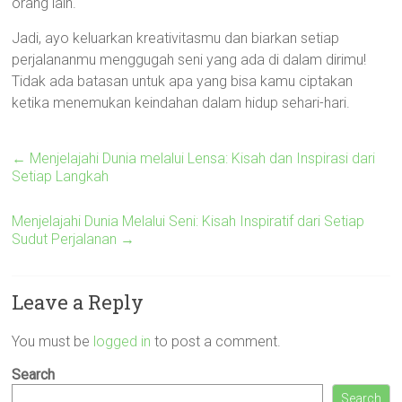
orang lain.
Jadi, ayo keluarkan kreativitasmu dan biarkan setiap
perjalananmu menggugah seni yang ada di dalam dirimu!
Tidak ada batasan untuk apa yang bisa kamu ciptakan
ketika menemukan keindahan dalam hidup sehari-hari.
←
Menjelajahi Dunia melalui Lensa: Kisah dan Inspirasi dari
Setiap Langkah
Menjelajahi Dunia Melalui Seni: Kisah Inspiratif dari Setiap
Sudut Perjalanan
→
Leave a Reply
You must be
logged in
to post a comment.
Search
Search