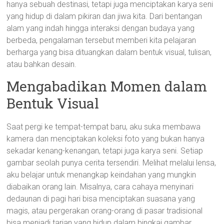
hanya sebuah destinasi, tetapi juga menciptakan karya seni
yang hidup di dalam pikiran dan jiwa kita. Dari bentangan
alam yang indah hingga interaksi dengan budaya yang
berbeda, pengalaman tersebut memberi kita pelajaran
berharga yang bisa dituangkan dalam bentuk visual, tulisan,
atau bahkan desain.
Mengabadikan Momen dalam
Bentuk Visual
Saat pergi ke tempat-tempat baru, aku suka membawa
kamera dan menciptakan koleksi foto yang bukan hanya
sekadar kenang-kenangan, tetapi juga karya seni. Setiap
gambar seolah punya cerita tersendiri. Melihat melalui lensa,
aku belajar untuk menangkap keindahan yang mungkin
diabaikan orang lain. Misalnya, cara cahaya menyinari
dedaunan di pagi hari bisa menciptakan suasana yang
magis, atau pergerakan orang-orang di pasar tradisional
bisa menjadi tarian yang hidup dalam bingkai gambar.