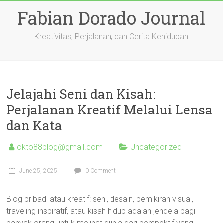
Skip
Fabian Dorado Journal
to
content
Kreativitas, Perjalanan, dan Cerita Kehidupan
Jelajahi Seni dan Kisah:
Perjalanan Kreatif Melalui Lensa
dan Kata
okto88blog@gmail.com
Uncategorized
June 25, 2025
0 Comment
Blog pribadi atau kreatif: seni, desain, pemikiran visual,
traveling inspiratif, atau kisah hidup adalah jendela bagi
banyak orang untuk melihat dunia dari perspektif yang