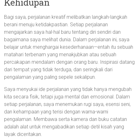
Kehidupan
Bagi saya, perjalanan kreatif melibatkan langkah-langkah
berani menuju ketidakpastian. Setiap perjalanan
mengajarkan saya hal-hal baru tentang diri sendiri dan
bagaimana saya melihat dunia. Dalam perjalanan ini, saya
belajar untuk menghargai kesederhanaan—entah itu sebuah
matahari terbenam yang menakjubkan atau sebuah
percakapan mendalam dengan orang baru. Inspirasi datang
dari tempat yang tidak terduga, dan seringkali dari
pengalaman yang paling sepele sekalipun.
Saya menyukai ide perjalanan yang tidak hanya mengubah
kita secara fisik, tetapi juga mental dan emosional. Dalam
setiap perjalanan, saya menemukan rugi saya, esensi seni,
dan kehampaan yang terisi dengan warna-warni
pengalaman. Membawa serta kamera dan buku catatan
adalah alat untuk mengabadikan setiap detil kisah yang
layak diceritakan.