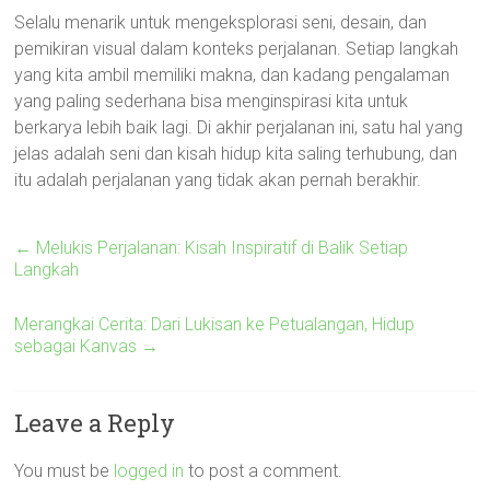
Selalu menarik untuk mengeksplorasi seni, desain, dan
pemikiran visual dalam konteks perjalanan. Setiap langkah
yang kita ambil memiliki makna, dan kadang pengalaman
yang paling sederhana bisa menginspirasi kita untuk
berkarya lebih baik lagi. Di akhir perjalanan ini, satu hal yang
jelas adalah seni dan kisah hidup kita saling terhubung, dan
itu adalah perjalanan yang tidak akan pernah berakhir.
←
Melukis Perjalanan: Kisah Inspiratif di Balik Setiap
Langkah
Merangkai Cerita: Dari Lukisan ke Petualangan, Hidup
sebagai Kanvas
→
Leave a Reply
You must be
logged in
to post a comment.