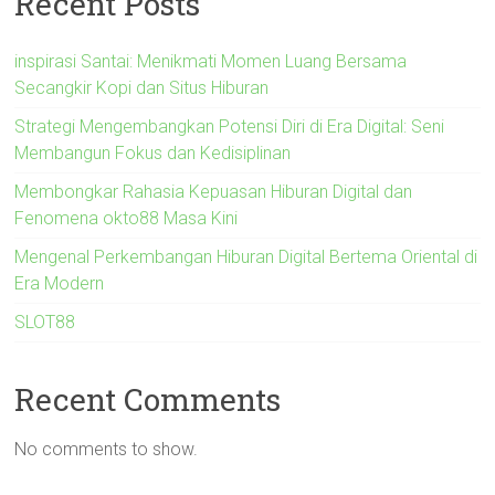
Recent Posts
inspirasi Santai: Menikmati Momen Luang Bersama
Secangkir Kopi dan Situs Hiburan
Strategi Mengembangkan Potensi Diri di Era Digital: Seni
Membangun Fokus dan Kedisiplinan
Membongkar Rahasia Kepuasan Hiburan Digital dan
Fenomena okto88 Masa Kini
Mengenal Perkembangan Hiburan Digital Bertema Oriental di
Era Modern
SLOT88
Recent Comments
No comments to show.