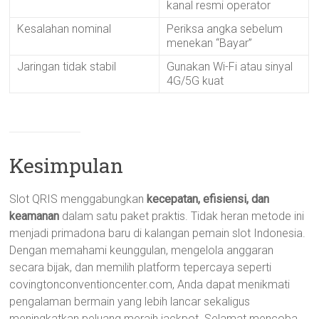
kanal resmi operator
Kesalahan nominal
Periksa angka sebelum
menekan “Bayar”
Jaringan tidak stabil
Gunakan Wi-Fi atau sinyal
4G/5G kuat
Kesimpulan
Slot QRIS menggabungkan
kecepatan, efisiensi, dan
keamanan
dalam satu paket praktis. Tidak heran metode ini
menjadi primadona baru di kalangan pemain slot Indonesia.
Dengan memahami keunggulan, mengelola anggaran
secara bijak, dan memilih platform tepercaya seperti
covingtonconventioncenter.com, Anda dapat menikmati
pengalaman bermain yang lebih lancar sekaligus
meningkatkan peluang meraih jackpot. Selamat mencoba