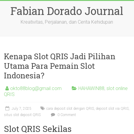
Skip
Fabian Dorado Journal
to
content
Kreativitas, Perjalanan, dan Cerita Kehidupan
Kenapa Slot QRIS Jadi Pilihan
Utama Para Pemain Slot
Indonesia?
okto88blog@gmail.com
HAHAWIN88
,
slot online
QRIS
July 7, 2025
cara deposit slot dengan QRIS
,
deposit slot via QRIS
,
situs slot deposit QRIS
0 Comment
Slot QRIS Sekilas