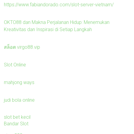
https://www.fabiandorado.com/slot-server-vietnam/
OKTO88 dan Makna Perjalanan Hidup: Menemukan
Kreativitas dan Inspirasi di Setiap Langkah
สล็อต virgo88.vip
Slot Online
mahjong ways
judi bola online
slot bet kecil
Bandar Slot