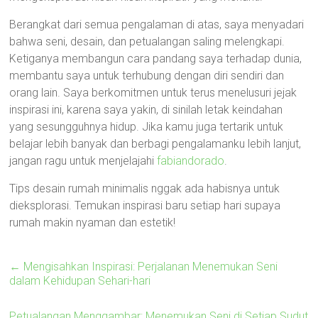
Berangkat dari semua pengalaman di atas, saya menyadari
bahwa seni, desain, dan petualangan saling melengkapi.
Ketiganya membangun cara pandang saya terhadap dunia,
membantu saya untuk terhubung dengan diri sendiri dan
orang lain. Saya berkomitmen untuk terus menelusuri jejak
inspirasi ini, karena saya yakin, di sinilah letak keindahan
yang sesungguhnya hidup. Jika kamu juga tertarik untuk
belajar lebih banyak dan berbagi pengalamanku lebih lanjut,
jangan ragu untuk menjelajahi
fabiandorado
.
Tips desain rumah minimalis nggak ada habisnya untuk
dieksplorasi. Temukan inspirasi baru setiap hari supaya
rumah makin nyaman dan estetik!
←
Mengisahkan Inspirasi: Perjalanan Menemukan Seni
dalam Kehidupan Sehari-hari
Petualangan Menggambar: Menemukan Seni di Setiap Sudut