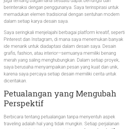
juga tentang bagaimana sesuatu dapat berfungsi dan
berinteraksi dengan penggunanya. Saya terinspirasi untuk
memadukan elemen tradisional dengan sentuhan modern
dalam setiap karya desain saya.
Saya seringkali menjelajahi berbagai platform kreatif, seperti
Pinterest dan Instagram, di mana saya menemukan banyak
ide menarik untuk diadaptasi dalam desain saya. Desain
grafis, fashion, atau interior—semuanya memiliki benang
merah yang saling menghubungkan. Dalam setiap proyek,
saya berusaha menyampaikan pesan yang kuat dan unik,
karena saya percaya setiap desain memiliki cerita untuk
diceritakan.
Petualangan yang Mengubah
Perspektif
Berbicara tentang petualangan tanpa menyentuh aspek
traveling adalah hal yang tidak mungkin. Setiap perjalanan