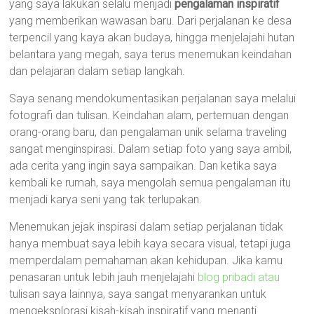
yang saya lakukan selalu menjadi
pengalaman inspiratif
yang memberikan wawasan baru. Dari perjalanan ke desa
terpencil yang kaya akan budaya, hingga menjelajahi hutan
belantara yang megah, saya terus menemukan keindahan
dan pelajaran dalam setiap langkah.
Saya senang mendokumentasikan perjalanan saya melalui
fotografi dan tulisan. Keindahan alam, pertemuan dengan
orang-orang baru, dan pengalaman unik selama traveling
sangat menginspirasi. Dalam setiap foto yang saya ambil,
ada cerita yang ingin saya sampaikan. Dan ketika saya
kembali ke rumah, saya mengolah semua pengalaman itu
menjadi karya seni yang tak terlupakan.
Menemukan jejak inspirasi dalam setiap perjalanan tidak
hanya membuat saya lebih kaya secara visual, tetapi juga
memperdalam pemahaman akan kehidupan. Jika kamu
penasaran untuk lebih jauh menjelajahi
blog pribadi atau
tulisan saya lainnya, saya sangat menyarankan untuk
mengeksplorasi kisah-kisah inspiratif yang menanti.