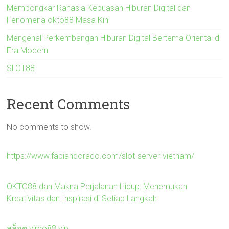
Membongkar Rahasia Kepuasan Hiburan Digital dan
Fenomena okto88 Masa Kini
Mengenal Perkembangan Hiburan Digital Bertema Oriental di
Era Modern
SLOT88
Recent Comments
No comments to show.
https://www.fabiandorado.com/slot-server-vietnam/
OKTO88 dan Makna Perjalanan Hidup: Menemukan
Kreativitas dan Inspirasi di Setiap Langkah
สล็อต virgo88.vip