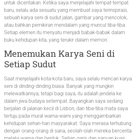
untuk diceritakan. Ketika saya menjelajahi tempat-tempat
baru, selalu ada sesuatu yang membuat saya terinspirasi;
sebuah karya seni di sudut jalan, gambar yang mencolok,
atau bahkan pemikiran mendalam yang muncul tiba-tiba.
Setiap elemen itu menyatu menjadi babak-babak dalam
buku kehidupan kita, yang terukir dalam memori.
Menemukan Karya Seni di
Setiap Sudut
Saat menjelajahi kota-kota baru, saya selalu mencari karya
seni di dinding-dinding biasa. Banyak yang mungkin
melewatkannya, tetapi bagi saya, itu adalah jendela ke
dalam jiwa budaya setempat. Bayangkan saya sedang
berjalan di jalanan kecil di Lisbon, dan tiba-tiba mata saya
tertuju pada mural warna-warni yang menggambarkan
kehidupan sehari-hari masyarakat. Saya merasa terhubung
dengan orang-orang di sana, seolah-olah mereka bercerita
melalui warna dan bentuk. Setiap garis dan sapuan kuas