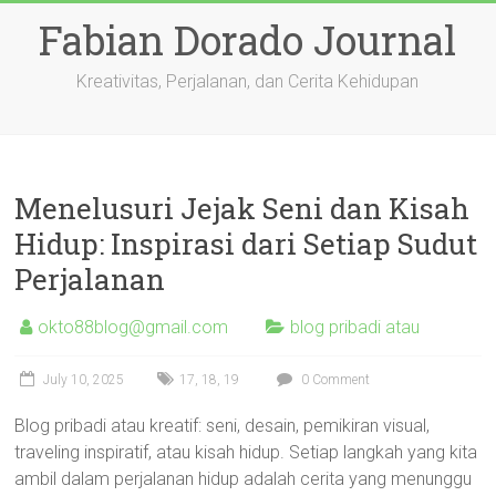
Skip
Fabian Dorado Journal
to
content
Kreativitas, Perjalanan, dan Cerita Kehidupan
Menelusuri Jejak Seni dan Kisah
Hidup: Inspirasi dari Setiap Sudut
Perjalanan
okto88blog@gmail.com
blog pribadi atau
July 10, 2025
17
,
18
,
19
0 Comment
Blog pribadi atau kreatif: seni, desain, pemikiran visual,
traveling inspiratif, atau kisah hidup. Setiap langkah yang kita
ambil dalam perjalanan hidup adalah cerita yang menunggu