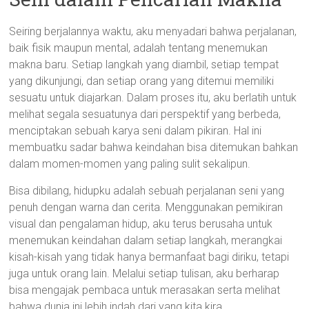
Seiring berjalannya waktu, aku menyadari bahwa perjalanan,
baik fisik maupun mental, adalah tentang menemukan
makna baru. Setiap langkah yang diambil, setiap tempat
yang dikunjungi, dan setiap orang yang ditemui memiliki
sesuatu untuk diajarkan. Dalam proses itu, aku berlatih untuk
melihat segala sesuatunya dari perspektif yang berbeda,
menciptakan sebuah karya seni dalam pikiran. Hal ini
membuatku sadar bahwa keindahan bisa ditemukan bahkan
dalam momen-momen yang paling sulit sekalipun.
Bisa dibilang, hidupku adalah sebuah perjalanan seni yang
penuh dengan warna dan cerita. Menggunakan pemikiran
visual dan pengalaman hidup, aku terus berusaha untuk
menemukan keindahan dalam setiap langkah, merangkai
kisah-kisah yang tidak hanya bermanfaat bagi diriku, tetapi
juga untuk orang lain. Melalui setiap tulisan, aku berharap
bisa mengajak pembaca untuk merasakan serta melihat
bahwa dunia ini lebih indah dari yang kita kira.