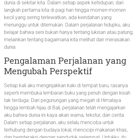
dunia di sekitar kita. Dalam setiap aspek kehidupan, dari
langkah pertama kita di pagi hari hingga momen-momen
kecil yang sering terlewatkan, ada keindahan yang
menunggu untuk ditemukan. Dalam perjalanan hidupku, aku
belajar bahwa seni bukan hanya tentang lukisan atau patung;
melainkan tentang bagaimana kita melihat dan merasakan
dunia.
Pengalaman Perjalanan yang
Mengubah Perspektif
Setiap kali aku menginjakkan kaki di tempat baru, rasanya
seperti membuka lembaran buku yang penuh dengan kisah
tak terduga. Dari pegunungan yang megah di Himalaya
hingga lembah hijau di Bali, perjalanan telah mengajarkan
aku bahwa dunia ini kaya akan warna, tekstur, dan cerita.
Dalam setiap perjalanan, aku selalu mencoba untuk
terhubung dengan budaya lokal, mencicipi makanan khas,
dan berinteraksi dengan penduduk setempat. Untukku, itu