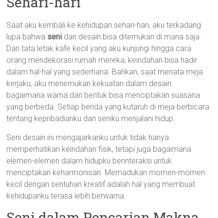
Sehari-hari
Saat aku kembali ke kehidupan sehari-hari, aku terkadang
lupa bahwa
seni
dan desain bisa ditemukan di mana saja.
Dari tata letak kafe kecil yang aku kunjungi hingga cara
orang mendekorasi rumah mereka, keindahan bisa hadir
dalam hal-hal yang sederhana. Bahkan, saat menata meja
kerjaku, aku menemukan kekuatan dalam desain:
bagaimana warna dan bentuk bisa menciptakan suasana
yang berbeda. Setiap benda yang kutaruh di meja berbicara
tentang kepribadianku dan seniku menjalani hidup.
Seni desain ini mengajarkanku untuk tidak hanya
memperhatikan keindahan fisik, tetapi juga bagaimana
elemen-elemen dalam hidupku berinteraksi untuk
menciptakan keharmonisan. Memadukan momen-momen
kecil dengan sentuhan kreatif adalah hal yang membuat
kehidupanku terasa lebih berwarna.
Seni dalam Pencarian Makna