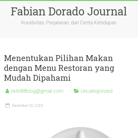
Skip
Fabian Dorado Journal
to
content
Kreativitas, Perjalanan, dan Cerita Kehidupan
Menentukan Pilihan Makan
dengan Menu Restoran yang
Mudah Dipahami
okto88blog@gmail.com
Uncategorized
December 26, 2025