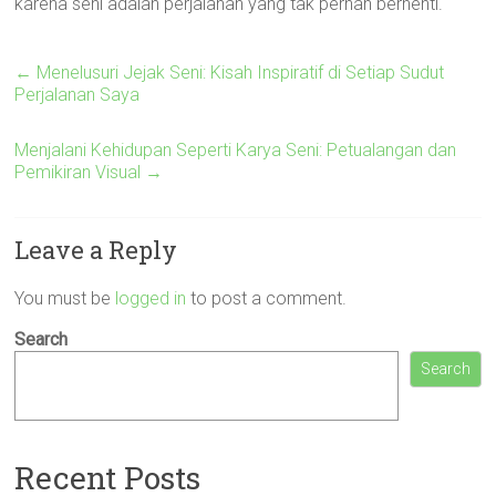
karena seni adalah perjalanan yang tak pernah berhenti.
←
Menelusuri Jejak Seni: Kisah Inspiratif di Setiap Sudut
Perjalanan Saya
Menjalani Kehidupan Seperti Karya Seni: Petualangan dan
Pemikiran Visual
→
Leave a Reply
You must be
logged in
to post a comment.
Search
Search
Recent Posts