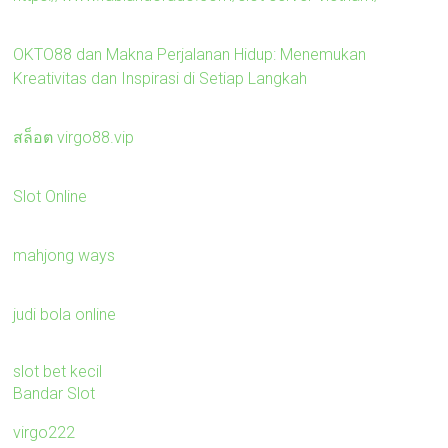
OKTO88 dan Makna Perjalanan Hidup: Menemukan
Kreativitas dan Inspirasi di Setiap Langkah
สล็อต virgo88.vip
Slot Online
mahjong ways
judi bola online
slot bet kecil
Bandar Slot
virgo222