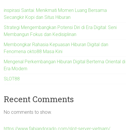
inspirasi Santai: Menikmati Momen Luang Bersama
Secangkir Kopi dan Situs Hiburan
Strategi Mengembangkan Potensi Diri di Era Digital: Seni
Membangun Fokus dan Kedisiplinan
Membongkar Rahasia Kepuasan Hiburan Digital dan
Fenomena okto88 Masa Kini
Mengenal Perkembangan Hiburan Digital Bertema Oriental di
Era Modern
SLOT88
Recent Comments
No comments to show.
https://www.fabiandorado.com/slot-server-vietnam/