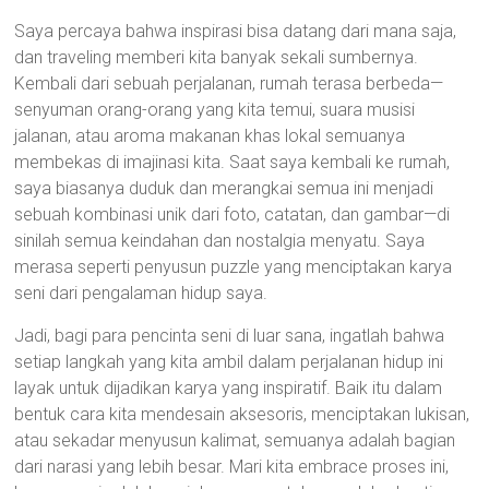
Saya percaya bahwa inspirasi bisa datang dari mana saja,
dan traveling memberi kita banyak sekali sumbernya.
Kembali dari sebuah perjalanan, rumah terasa berbeda—
senyuman orang-orang yang kita temui, suara musisi
jalanan, atau aroma makanan khas lokal semuanya
membekas di imajinasi kita. Saat saya kembali ke rumah,
saya biasanya duduk dan merangkai semua ini menjadi
sebuah kombinasi unik dari foto, catatan, dan gambar—di
sinilah semua keindahan dan nostalgia menyatu. Saya
merasa seperti penyusun puzzle yang menciptakan karya
seni dari pengalaman hidup saya.
Jadi, bagi para pencinta seni di luar sana, ingatlah bahwa
setiap langkah yang kita ambil dalam perjalanan hidup ini
layak untuk dijadikan karya yang inspiratif. Baik itu dalam
bentuk cara kita mendesain aksesoris, menciptakan lukisan,
atau sekadar menyusun kalimat, semuanya adalah bagian
dari narasi yang lebih besar. Mari kita embrace proses ini,