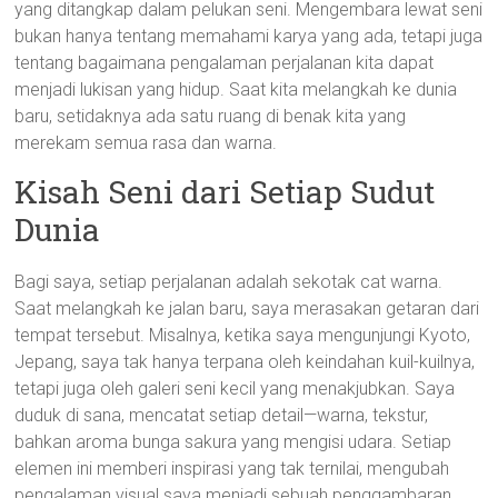
yang ditangkap dalam pelukan seni. Mengembara lewat seni
bukan hanya tentang memahami karya yang ada, tetapi juga
tentang bagaimana pengalaman perjalanan kita dapat
menjadi lukisan yang hidup. Saat kita melangkah ke dunia
baru, setidaknya ada satu ruang di benak kita yang
merekam semua rasa dan warna.
Kisah Seni dari Setiap Sudut
Dunia
Bagi saya, setiap perjalanan adalah sekotak cat warna.
Saat melangkah ke jalan baru, saya merasakan getaran dari
tempat tersebut. Misalnya, ketika saya mengunjungi Kyoto,
Jepang, saya tak hanya terpana oleh keindahan kuil-kuilnya,
tetapi juga oleh galeri seni kecil yang menakjubkan. Saya
duduk di sana, mencatat setiap detail—warna, tekstur,
bahkan aroma bunga sakura yang mengisi udara. Setiap
elemen ini memberi inspirasi yang tak ternilai, mengubah
pengalaman visual saya menjadi sebuah penggambaran