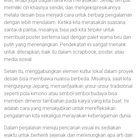
lihat, tetapi juga bagaimana kita merasakan. Setiap tempat
memiliki ciri khasnya sendiri, dan mengekspresikannya
melalui desain bisa menjadi cara untuk berbagi pengalaman
dengan lebih mendalam. Ketika kita merasakan suasana
santai di pantai, misalnya, bisa jadi kita terpikir untuk
membuat poster bertema laut dengan palet warna biru dan
putih yang menenangkan. Pendekatan ini sangat menarik
untuk diterapkan, baik itu dalam scrapbook, poster, atau
media sosial.
Selain itu, menggabungkan elemen kultur lokal dalam proyek
desain bisa membawa nuansa berbeda. Misalnya, saat kita
mengunjungi Jepang, memanfaatkan unsur-unsur tradisional
seperti pola kimono atau simbol-simbol budaya bisa
memberi dimensi tambahan pada karya yang kita buat. Ini
adalah cara yang menakjubkan untuk merefleksikan
pengalaman kita sekaligus merayakan keberagaman dunia.
Dalam perjalanan menuju pencarian visual ini, sediakan
waktu untuk berhenti sejenak dan merenungkan apa arti dari