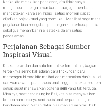
Ketika kita melakukan perjalanan, kita tidak hanya
mengumpulan pengalaman baru tetapi juga membantu
menciptakan karya seni hidup—setiap momen dapat
dijadikan objek visual yang memukau. Mari lihat bagaimana
perjalanan bisa mengubah pandangan kita terhadap dunia
sekaligus menambah nilai estetika dalam setiap
pengalaman.
Perjalanan Sebagai Sumber
Inspirasi Visual
Ketika berpindah dari satu tempat ke tempat lain, bagian
terbaiknya sering kali adalah cara lingkungan baru
memengaruhi cara kita melihat dan merasakan dunia. Mulai
dari warna-warni pasar tradisional hingga arsitektur modern,
setiap sudut menawarkan potensi
seni
yang tak terduga.
Misalnya, saat berkunjung ke Bali, kita bisa menyaksikan
betapa harmonisnya seni tradisional berpadu dengan
keindahan alam. Setiap detail bisa menjadi inspirasi, baik