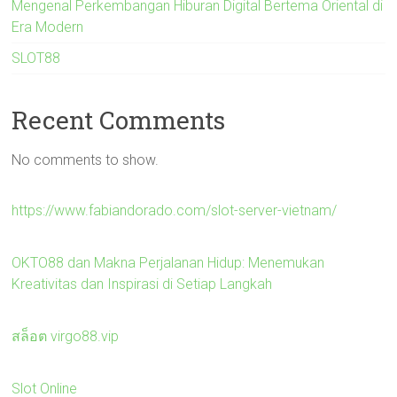
Mengenal Perkembangan Hiburan Digital Bertema Oriental di
Era Modern
SLOT88
Recent Comments
No comments to show.
https://www.fabiandorado.com/slot-server-vietnam/
OKTO88 dan Makna Perjalanan Hidup: Menemukan
Kreativitas dan Inspirasi di Setiap Langkah
สล็อต virgo88.vip
Slot Online