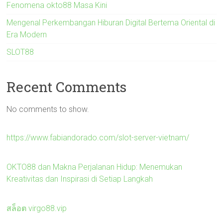
Fenomena okto88 Masa Kini
Mengenal Perkembangan Hiburan Digital Bertema Oriental di
Era Modern
SLOT88
Recent Comments
No comments to show.
https://www.fabiandorado.com/slot-server-vietnam/
OKTO88 dan Makna Perjalanan Hidup: Menemukan
Kreativitas dan Inspirasi di Setiap Langkah
สล็อต virgo88.vip