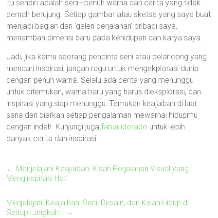
itu sendiri adalah seni—penuh warna dan cerita yang tidak
pernah berujung. Setiap gambar atau sketsa yang saya buat
menjadi bagian dari ‘galeri perjalanan’ pribadi saya,
menambah dimensi baru pada kehidupan dan karya saya.
Jadi, jika kamu seorang pencinta seni atau pelancong yang
mencari inspirasi, jangan ragu untuk mengekplorasi dunia
dengan penuh warna. Selalu ada cerita yang menunggu
untuk ditemukan, warna baru yang harus dieksplorasi, dan
inspirasi yang siap menunggu. Temukan keajaiban di luar
sana dan biarkan setiap pengalaman mewarnai hidupmu
dengan indah. Kunjungi juga
fabiandorado
untuk lebih
banyak cerita dan inspirasi.
←
Menjelajahi Keajaiban: Kisah Perjalanan Visual yang
Menginspirasi Hati
Menjelajahi Keajaiban: Seni, Desain, dan Kisah Hidup di
Setiap Langkah…
→