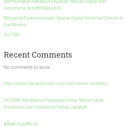
Membongkar Rahasia Kepuasan Hiburan Digital dan
Fenomena okto88 Masa Kini
Mengenal Perkembangan Hiburan Digital Bertema Oriental di
Era Modern
SLOT88
Recent Comments
No comments to show.
https://www.fabiandorado.com/slot-server-vietnam/
OKTO88 dan Makna Perjalanan Hidup: Menemukan
Kreativitas dan Inspirasi di Setiap Langkah
สล็อต virgo88.vip