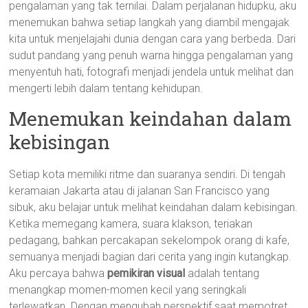
pengalaman yang tak ternilai. Dalam perjalanan hidupku, aku
menemukan bahwa setiap langkah yang diambil mengajak
kita untuk menjelajahi dunia dengan cara yang berbeda. Dari
sudut pandang yang penuh warna hingga pengalaman yang
menyentuh hati, fotografi menjadi jendela untuk melihat dan
mengerti lebih dalam tentang kehidupan.
Menemukan keindahan dalam
kebisingan
Setiap kota memiliki ritme dan suaranya sendiri. Di tengah
keramaian Jakarta atau di jalanan San Francisco yang
sibuk, aku belajar untuk melihat keindahan dalam kebisingan.
Ketika memegang kamera, suara klakson, teriakan
pedagang, bahkan percakapan sekelompok orang di kafe,
semuanya menjadi bagian dari cerita yang ingin kutangkap.
Aku percaya bahwa
pemikiran visual
adalah tentang
menangkap momen-momen kecil yang seringkali
terlewatkan. Dengan mengubah perspektif saat memotret,