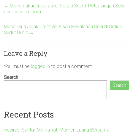
←
Menemukan Inspirasi di Setiap Sudut: Petualangan Seni
dan Desain dalam…
Menelusuri Jejak Creative: Kisah Perjalanan Seni di Setiap
Sudut Dunia
→
Leave a Reply
You must be
logged in
to post a comment.
Search
Search
Recent Posts
inspirasi Santai: Menikmati Momen Luang Bersama