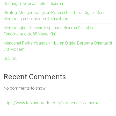
Secangkir Kopi dan Situs Hiburan
Strategi Mengembangkan Potensi Diri di Era Digital: Seni
Membangun Fokus dan Kedisiplinan
Membongkar Rahasia Kepuasan Hiburan Digital dan
Fenomena okto88 Masa Kini
Mengenal Perkembangan Hiburan Digital Bertema Oriental di
Era Modern
SLOT88
Recent Comments
No comments to show.
https://www.fabiandorado.com/slot-server-vietnam/