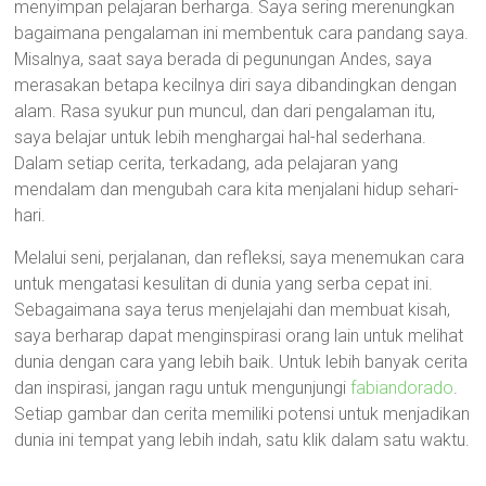
menyimpan pelajaran berharga. Saya sering merenungkan
bagaimana pengalaman ini membentuk cara pandang saya.
Misalnya, saat saya berada di pegunungan Andes, saya
merasakan betapa kecilnya diri saya dibandingkan dengan
alam. Rasa syukur pun muncul, dan dari pengalaman itu,
saya belajar untuk lebih menghargai hal-hal sederhana.
Dalam setiap cerita, terkadang, ada pelajaran yang
mendalam dan mengubah cara kita menjalani hidup sehari-
hari.
Melalui seni, perjalanan, dan refleksi, saya menemukan cara
untuk mengatasi kesulitan di dunia yang serba cepat ini.
Sebagaimana saya terus menjelajahi dan membuat kisah,
saya berharap dapat menginspirasi orang lain untuk melihat
dunia dengan cara yang lebih baik. Untuk lebih banyak cerita
dan inspirasi, jangan ragu untuk mengunjungi
fabiandorado
.
Setiap gambar dan cerita memiliki potensi untuk menjadikan
dunia ini tempat yang lebih indah, satu klik dalam satu waktu.