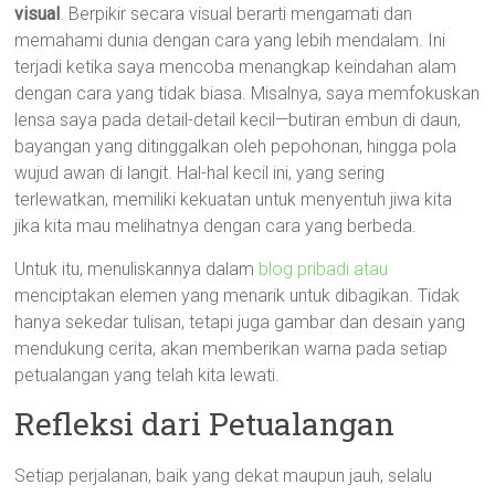
visual
. Berpikir secara visual berarti mengamati dan
memahami dunia dengan cara yang lebih mendalam. Ini
terjadi ketika saya mencoba menangkap keindahan alam
dengan cara yang tidak biasa. Misalnya, saya memfokuskan
lensa saya pada detail-detail kecil—butiran embun di daun,
bayangan yang ditinggalkan oleh pepohonan, hingga pola
wujud awan di langit. Hal-hal kecil ini, yang sering
terlewatkan, memiliki kekuatan untuk menyentuh jiwa kita
jika kita mau melihatnya dengan cara yang berbeda.
Untuk itu, menuliskannya dalam
blog pribadi atau
menciptakan elemen yang menarik untuk dibagikan. Tidak
hanya sekedar tulisan, tetapi juga gambar dan desain yang
mendukung cerita, akan memberikan warna pada setiap
petualangan yang telah kita lewati.
Refleksi dari Petualangan
Setiap perjalanan, baik yang dekat maupun jauh, selalu