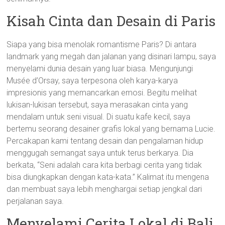
Kisah Cinta dan Desain di Paris
Siapa yang bisa menolak romantisme Paris? Di antara
landmark yang megah dan jalanan yang disinari lampu, saya
menyelami dunia desain yang luar biasa. Mengunjungi
Musée d’Orsay, saya terpesona oleh karya-karya
impresionis yang memancarkan emosi. Begitu melihat
lukisan-lukisan tersebut, saya merasakan cinta yang
mendalam untuk seni visual. Di suatu kafe kecil, saya
bertemu seorang desainer grafis lokal yang bernama Lucie.
Percakapan kami tentang desain dan pengalaman hidup
menggugah semangat saya untuk terus berkarya. Dia
berkata, “Seni adalah cara kita berbagi cerita yang tidak
bisa diungkapkan dengan kata-kata.” Kalimat itu mengena
dan membuat saya lebih menghargai setiap jengkal dari
perjalanan saya.
Menyelami Cerita Lokal di Bali