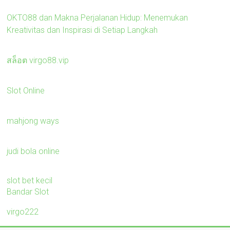
OKTO88 dan Makna Perjalanan Hidup: Menemukan
Kreativitas dan Inspirasi di Setiap Langkah
สล็อต virgo88.vip
Slot Online
mahjong ways
judi bola online
slot bet kecil
Bandar Slot
virgo222