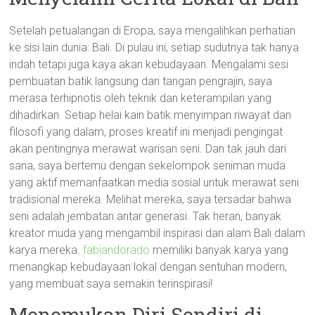
Setelah petualangan di Eropa, saya mengalihkan perhatian
ke sisi lain dunia: Bali. Di pulau ini, setiap sudutnya tak hanya
indah tetapi juga kaya akan kebudayaan. Mengalami sesi
pembuatan batik langsung dari tangan pengrajin, saya
merasa terhipnotis oleh teknik dan keterampilan yang
dihadirkan. Setiap helai kain batik menyimpan riwayat dan
filosofi yang dalam, proses kreatif ini menjadi pengingat
akan pentingnya merawat warisan seni. Dan tak jauh dari
sana, saya bertemu dengan sekelompok seniman muda
yang aktif memanfaatkan media sosial untuk merawat seni
tradisional mereka. Melihat mereka, saya tersadar bahwa
seni adalah jembatan antar generasi. Tak heran, banyak
kreator muda yang mengambil inspirasi dari alam Bali dalam
karya mereka.
fabiandorado
memiliki banyak karya yang
menangkap kebudayaan lokal dengan sentuhan modern,
yang membuat saya semakin terinspirasi!
Menemukan Diri Sendiri di