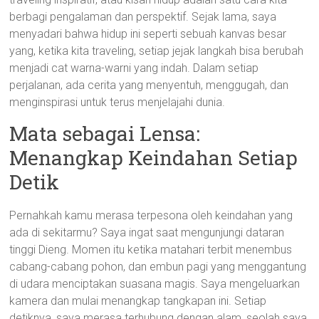
berbagi pengalaman dan perspektif. Sejak lama, saya
menyadari bahwa hidup ini seperti sebuah kanvas besar
yang, ketika kita traveling, setiap jejak langkah bisa berubah
menjadi cat warna-warni yang indah. Dalam setiap
perjalanan, ada cerita yang menyentuh, menggugah, dan
menginspirasi untuk terus menjelajahi dunia.
Mata sebagai Lensa:
Menangkap Keindahan Setiap
Detik
Pernahkah kamu merasa terpesona oleh keindahan yang
ada di sekitarmu? Saya ingat saat mengunjungi dataran
tinggi Dieng. Momen itu ketika matahari terbit menembus
cabang-cabang pohon, dan embun pagi yang menggantung
di udara menciptakan suasana magis. Saya mengeluarkan
kamera dan mulai menangkap tangkapan ini. Setiap
detiknya, saya merasa terhubung dengan alam, seolah saya