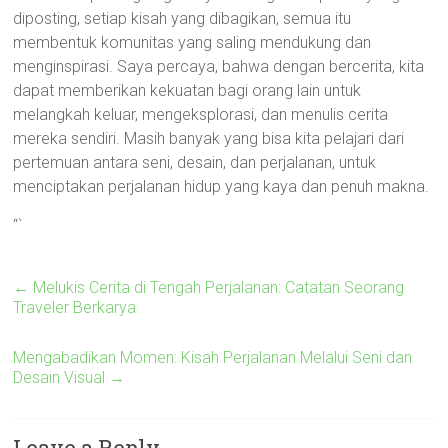
diposting, setiap kisah yang dibagikan, semua itu
membentuk komunitas yang saling mendukung dan
menginspirasi. Saya percaya, bahwa dengan bercerita, kita
dapat memberikan kekuatan bagi orang lain untuk
melangkah keluar, mengeksplorasi, dan menulis cerita
mereka sendiri. Masih banyak yang bisa kita pelajari dari
pertemuan antara seni, desain, dan perjalanan, untuk
menciptakan perjalanan hidup yang kaya dan penuh makna.
“`
←
Melukis Cerita di Tengah Perjalanan: Catatan Seorang
Traveler Berkarya
Mengabadikan Momen: Kisah Perjalanan Melalui Seni dan
Desain Visual
→
Leave a Reply