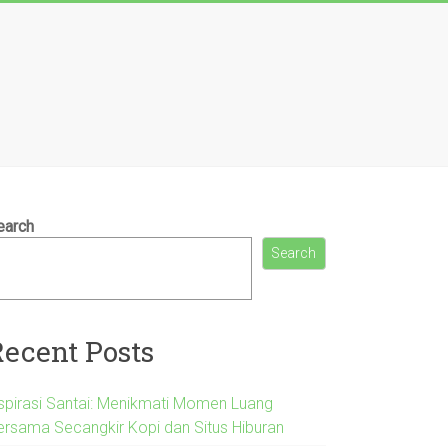
earch
Search
Recent Posts
nspirasi Santai: Menikmati Momen Luang
ersama Secangkir Kopi dan Situs Hiburan