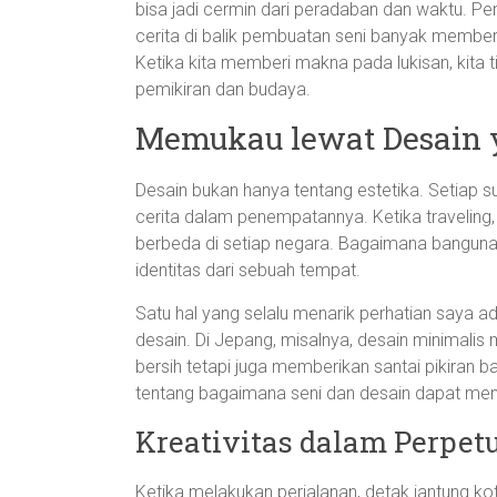
bisa jadi cermin dari peradaban dan waktu. 
cerita di balik pembuatan seni banyak memberik
Ketika kita memberi makna pada lukisan, kita t
pemikiran dan budaya.
Memukau lewat Desain 
Desain bukan hanya tentang estetika. Setiap s
cerita dalam penempatannya. Ketika traveling,
berbeda di setiap negara. Bagaimana bangunan
identitas dari sebuah tempat.
Satu hal yang selalu menarik perhatian saya a
desain. Di Jepang, misalnya, desain minimalis 
bersih tetapi juga memberikan santai pikiran b
tentang bagaimana seni dan desain dapat me
Kreativitas dalam Perpet
Ketika melakukan perjalanan, detak jantung ko