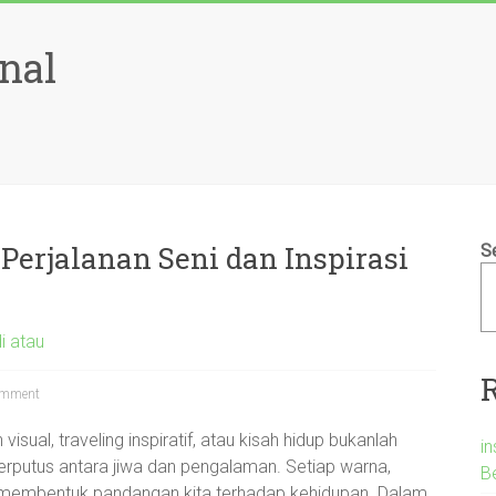
nal
erjalanan Seni dan Inspirasi
S
i atau
mment
 visual, traveling inspiratif, atau kisah hidup bukanlah
i
terputus antara jiwa dan pengalaman. Setiap warna,
B
ini membentuk pandangan kita terhadap kehidupan. Dalam