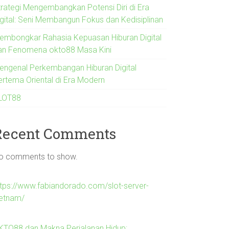
trategi Mengembangkan Potensi Diri di Era
igital: Seni Membangun Fokus dan Kedisiplinan
embongkar Rahasia Kepuasan Hiburan Digital
an Fenomena okto88 Masa Kini
engenal Perkembangan Hiburan Digital
ertema Oriental di Era Modern
LOT88
Recent Comments
o comments to show.
ttps://www.fabiandorado.com/slot-server-
ietnam/
KTO88 dan Makna Perjalanan Hidup: