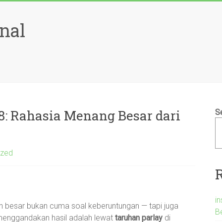
nal
88: Rahasia Menang Besar dari
S
ized
i
 besar bukan cuma soal keberuntungan — tapi juga
B
k menggandakan hasil adalah lewat
taruhan parlay
di