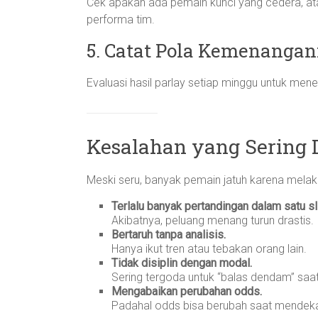
Cek apakah ada pemain kunci yang cedera, at
performa tim.
5. Catat Pola Kemenanga
Evaluasi hasil parlay setiap minggu untuk me
Kesalahan yang Sering 
Meski seru, banyak pemain jatuh karena melaku
Terlalu banyak pertandingan dalam satu sl
Akibatnya, peluang menang turun drastis.
Bertaruh tanpa analisis.
Hanya ikut tren atau tebakan orang lain.
Tidak disiplin dengan modal.
Sering tergoda untuk “balas dendam” saat
Mengabaikan perubahan odds.
Padahal odds bisa berubah saat mendekat