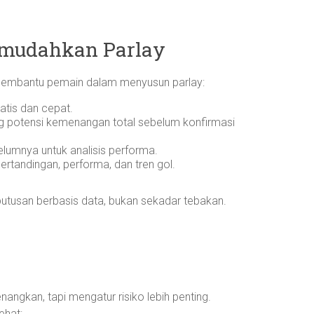
emudahkan Parlay
membantu pemain dalam menyusun parlay:
tis dan cepat.
g potensi kemenangan total sebelum konfirmasi
elumnya untuk analisis performa.
ertandingan, performa, dan tren gol.
eputusan berbasis data, bukan sekadar tebakan.
gkan, tapi mengatur risiko lebih penting.
ehat: