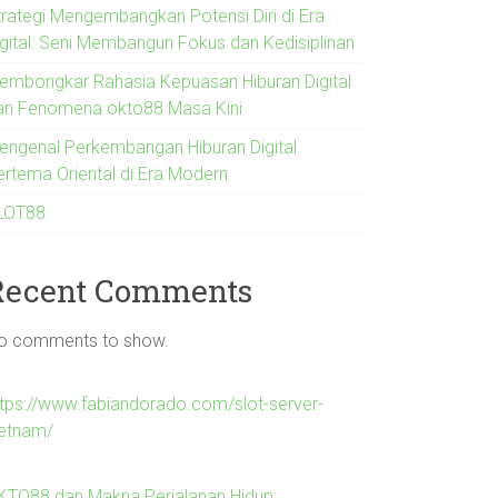
trategi Mengembangkan Potensi Diri di Era
igital: Seni Membangun Fokus dan Kedisiplinan
embongkar Rahasia Kepuasan Hiburan Digital
an Fenomena okto88 Masa Kini
engenal Perkembangan Hiburan Digital
ertema Oriental di Era Modern
LOT88
Recent Comments
o comments to show.
ttps://www.fabiandorado.com/slot-server-
ietnam/
KTO88 dan Makna Perjalanan Hidup: