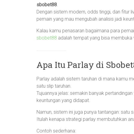
sbobet88
.
Dengan sistem modern, odds tinggi, dan fitur li
pemain yang mau mengubah analisis jadi keun
Kalau kamu penasaran bagaimana para pemain 
sbobet88
adalah tempat yang bisa membuka
Apa Itu Parlay di Sbobet
Parlay adalah sistem taruhan di mana kamu 
satu slip taruhan.
Tujuannya jelas: semakin banyak pertandingan
keuntungan yang didapat.
Namun, sistem ini juga punya tantangan: satu sa
Itulah kenapa strategi parlay membutuhkan an
Contoh sederhana: