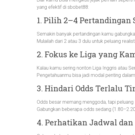
yang efektif di sbobet88:
1. Pilih 2–4 Pertandingan 
Semakin banyak pertandingan kamu gabungkan,
Mulailah dari 2 atau 3 dulu untuk peluang realist
2. Fokus ke Liga yang K
Kalau kamu sering nonton Liga Inggris atau Serie
Pengetahuanmu bisa jadi modal penting dala
3. Hindari Odds Terlalu Ti
Odds besar memang menggoda, tapi peluang 
Gabungkan beberapa odds sedang (1.80–2.20) u
4. Perhatikan Jadwal dan