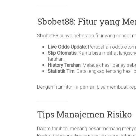
Sbobet88: Fitur yang M
Sbobet88 punya beberapa fitur yang sangat 
Live Odds Update:
Perubahan odds otoma
Slip Otomatis:
Kamu bisa melihat langsun
taruhan.
History Taruhan:
Melacak hasil parlay seb
Statistik Tim:
Data lengkap tentang hasil p
Dengan fitur-fitur ini, pemain bisa membuat k
Tips Manajemen Risiko
Dalam taruhan, menang besar memang menyenan
Berikut beberapa tips agar saldo kamu tetap s