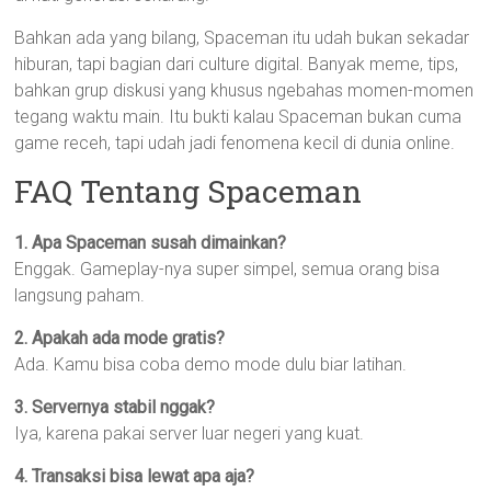
Bahkan ada yang bilang, Spaceman itu udah bukan sekadar
hiburan, tapi bagian dari culture digital. Banyak meme, tips,
bahkan grup diskusi yang khusus ngebahas momen-momen
tegang waktu main. Itu bukti kalau Spaceman bukan cuma
game receh, tapi udah jadi fenomena kecil di dunia online.
FAQ Tentang Spaceman
1. Apa Spaceman susah dimainkan?
Enggak. Gameplay-nya super simpel, semua orang bisa
langsung paham.
2. Apakah ada mode gratis?
Ada. Kamu bisa coba demo mode dulu biar latihan.
3. Servernya stabil nggak?
Iya, karena pakai server luar negeri yang kuat.
4. Transaksi bisa lewat apa aja?