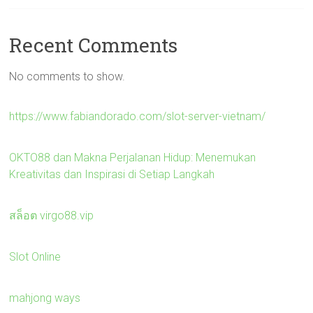
Recent Comments
No comments to show.
https://www.fabiandorado.com/slot-server-vietnam/
OKTO88 dan Makna Perjalanan Hidup: Menemukan
Kreativitas dan Inspirasi di Setiap Langkah
สล็อต virgo88.vip
Slot Online
mahjong ways