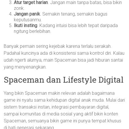
Atur target harian
. Jangan main tanpa batas, bisa bikin
zonk.
Jangan panik
. Semakin tenang, semakin bagus
keputusanmu.
Ikuti insting
. Kadang intuisi bisa lebih tepat daripada
ngitung berlebihan.
Banyak pemain sering kejebak karena terlalu serakah.
Padahal kuncinya ada di konsistensi sama kontrol diri. Kalau
udah ngerti alurnya, main Spaceman bisa jadi hiburan santai
yang menyenangkan.
Spaceman dan Lifestyle Digital
Yang bikin Spaceman makin relevan adalah bagaimana
game ini nyatu sama kehidupan digital anak muda. Mulai dari
sistem transaksi instan, integrasi pembayaran digital,
sampai komunitas di media sosial yang aktif bikin konten
Spaceman, semuanya bikin game ini punya tempat khusus
di hati generasi sekarang.