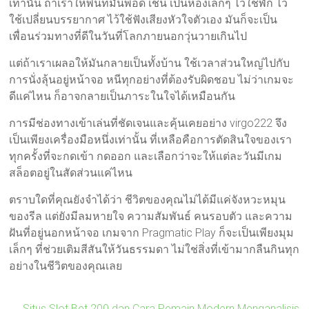
เท่านั้น ถ้าเราให้พื้นที่มันพอดี เช่น เป็นห้องเล็กๆ ไว้ใช้พัก ไว้
ใช้เปลี่ยนบรรยากาศ ไว้ใช้ฟังเสียงหัวใจตัวเอง มันก็จะเป็น
เพื่อนร่วมทางที่ดีในวันที่โลกภายนอกวุ่นวายเกินไป
แต่ถ้าเราเผลอให้มันกลายเป็นทั้งบ้าน ใช้เวลาส่วนใหญ่ไปกับ
การนั่งลุ้นอยู่หน้าจอ หนีทุกอย่างที่ต้องรับผิดชอบ ไม่ว่าเกมจะ
ดีแค่ไหน ก็อาจกลายเป็นภาระในใจได้เหมือนกัน
การมีช่องทางเข้าเล่นที่ชัดเจนและคุ้นเคยอย่าง virgo222 จึง
เป็นเพียงเครื่องมือหนึ่งเท่านั้น ที่เหลือคือการตัดสินใจของเรา
ทุกครั้งที่จะกดเข้า กดออก และเลือกว่าจะให้แต่ละวันมีเกม
สล็อตอยู่ในสัดส่วนแค่ไหน
ตราบใดที่คุณยังจำได้ว่า ชีวิตของคุณไม่ได้มีแค่จังหวะหมุน
ของรีล แต่ยังมีลมหายใจ ความสัมพันธ์ คนรอบตัว และความ
ฝันที่อยู่นอกหน้าจอ เกมจาก Pragmatic Play ก็จะเป็นเพียงมุม
เล็กๆ ที่ช่วยเติมสีสันให้วันธรรมดา ไม่ใช่สิ่งที่เข้ามากลืนกินทุก
อย่างในชีวิตของคุณเลย
←
Situs Slot Bet 200 dan Cara Pemain Modern Menganalisis