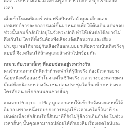
คลอไว้ระหว่างเล่นได้โดยไม่รู้สึกว่าหัวใจกำลังถูกเร่งตลอด
เวลา
เมื่อเข้าโหมดฟีเจอร์ เช่น ฟรีสปินหรือตัวคูณ เสียงและ
เอฟเฟกต์อาจจะยกอารมณ์ขึ้นมาหน่อยเพื่อให้ตื่นเต้น แต่พอจบ
ช่วงนั้นเกมก็กลับไปอยู่ในจังหวะปกติ ทำให้เล่นต่อได้อย่างไม่
ตึงเกินไป ใครที่ทั้งวันต้องฟังเสียงแจ้งเตือนงานและเสียง
ประชุม พอได้มาอยู่กับเสียงที่ออกแบบมาเพื่อความบันเทิงจริงๆ
แบบนี้ จึงเหมือนได้ล้างหูและล้างหัวไปพร้อมกัน
เหมาะกับเวลาเล็กๆ ที่แอบซ่อนอยู่ระหว่างวัน
คนจำนวนมากมักคิดว่าถ้าจะพักให้รู้สึกจริง ต้องมีเวลาอย่าง
น้อยหนึ่งหรือสองชั่วโมง แต่ในชีวิตจริง เวลาว่างของหลายคน
มีแค่ทีละนิดระหว่างวัน เช่น ก่อนประชุมไม่กี่นาที ระหว่างรอ
ใครสักคน หรือก่อนนอนช่วงสั้นๆ
เกมจาก Pragmatic Play ถูกออกแบบให้เข้ากับจังหวะแบบนี้ได้
ดีมาก เพราะหนึ่งรอบของการหมุนใช้เวลาแค่ไม่กี่วินาที จะ
เล่นต่อเนื่องสักสิบหรือยี่สิบนาทีก็ยังไม่รู้สึกว่าเกินกำลัง ในช่วง
เวลาสั้นๆ นั้นคุณสามารถปล่อยให้ตัวเองลืมเรื่องเดดไลน์และ