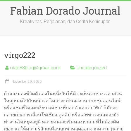
Skip
Fabian Dorado Journal
to
content
Kreativitas, Perjalanan, dan Cerita Kehidupan
virgo222
okto88blog@gmail.com
Uncategorized
November 29, 2025
ถ้าลองมองชีวิตตัวเองในหนึ่งวันให้ดี จะเห็นว่าช่วงเวลาส่วน
ใหญ่หมดไปกับหน้าจอ ไม่ว่าจะเป็นจองาน ประชุมออนไลน์
หรือแชตที่ไม่เคยเงียบ แม้ช่วงที่บอกตัวเองว่า “พัก” ก็มักจะ
กลายเป็นการเลื่อนโซเชียล ดูคลิป หรือเสพข่าวจนสมองยัง
ทำงานไม่หยุดอยู่ดี หลายคนเลยเริ่มมองหาเกมที่ไม่ต้องคิด
เยอะ แต่ให้ความรู้สึกเหมือนถูกพาหลุดออกจากความวุ่นวาย