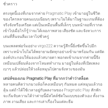
ชั่วคราว
ตรงจุดนี้เองที่เกมจากค่าย Pragmatic Play เข้ามาอยู่ในชีวิต
ของใครหลายคนแบบเนียนๆ เพราะไม่ได้มาในฐานะเกมที่ต้อง
จริงจังหรือเครียด แต่เป็นเหมือนพื้นที่เล็กๆ บนหน้าจอที่เรากด
เข้าไปเมื่อไรก็รู้ว่าจะได้เจอภาพสวย เสียงชัด และจังหวะการ
เล่นที่ลื่นจนลืมเวลาไปชั่วครู่
บนแพลตฟอร์มอย่าง virgo222 ความรู้สึกนี้ยิ่งชัดขึ้นไปอีก
เพราะหน้าเว็บไม่ได้พยายามยัดทุกอย่างเข้ามาพร้อมกัน แต่จัด
องค์ประกอบให้มองแล้วสบายตา พอกดเข้าเกมจากค่ายนี้จึง
เหมือนเปลี่ยนห้องจากโหมดทำงาน มาอยู่ในห้องที่เปิดเพลง
เบาๆ แล้วปล่อยให้วงล้อหมุนไปตามจังหวะของมัน
เสน่ห์ของเกม Pragmatic Play ที่มากกว่าคำว่าสล็อต
หลายคนคิดว่าเกมวงล้อก็คงเหมือนๆ กันหมด แค่หมุนแล้วรอ
ลุ้น แต่ถ้าได้ใช้เวลาอยู่กับผลงานของ Pragmatic Play สักพัก
จะเริ่มจับความได้ว่าค่ายนี้มีสไตล์ชัดในแบบของตัวเอง ทั้งงาน
ภาพ งานเสียง และการเล่าเรื่องในแต่ละธีม