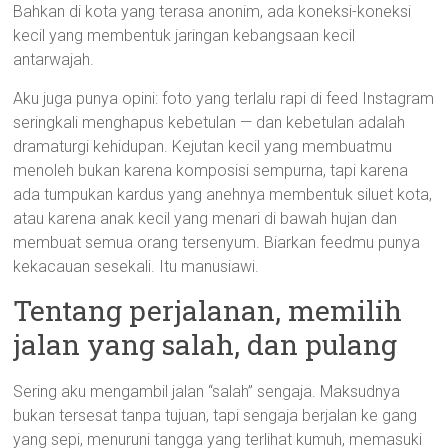
Bahkan di kota yang terasa anonim, ada koneksi-koneksi
kecil yang membentuk jaringan kebangsaan kecil
antarwajah.
Aku juga punya opini: foto yang terlalu rapi di feed Instagram
seringkali menghapus kebetulan — dan kebetulan adalah
dramaturgi kehidupan. Kejutan kecil yang membuatmu
menoleh bukan karena komposisi sempurna, tapi karena
ada tumpukan kardus yang anehnya membentuk siluet kota,
atau karena anak kecil yang menari di bawah hujan dan
membuat semua orang tersenyum. Biarkan feedmu punya
kekacauan sesekali. Itu manusiawi.
Tentang perjalanan, memilih
jalan yang salah, dan pulang
Sering aku mengambil jalan “salah” sengaja. Maksudnya
bukan tersesat tanpa tujuan, tapi sengaja berjalan ke gang
yang sepi, menuruni tangga yang terlihat kumuh, memasuki