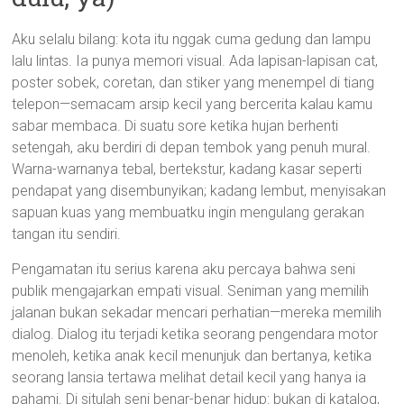
Aku selalu bilang: kota itu nggak cuma gedung dan lampu
lalu lintas. Ia punya memori visual. Ada lapisan-lapisan cat,
poster sobek, coretan, dan stiker yang menempel di tiang
telepon—semacam arsip kecil yang bercerita kalau kamu
sabar membaca. Di suatu sore ketika hujan berhenti
setengah, aku berdiri di depan tembok yang penuh mural.
Warna-warnanya tebal, bertekstur, kadang kasar seperti
pendapat yang disembunyikan; kadang lembut, menyisakan
sapuan kuas yang membuatku ingin mengulang gerakan
tangan itu sendiri.
Pengamatan itu serius karena aku percaya bahwa seni
publik mengajarkan empati visual. Seniman yang memilih
jalanan bukan sekadar mencari perhatian—mereka memilih
dialog. Dialog itu terjadi ketika seorang pengendara motor
menoleh, ketika anak kecil menunjuk dan bertanya, ketika
seorang lansia tertawa melihat detail kecil yang hanya ia
pahami. Di situlah seni benar-benar hidup: bukan di katalog,