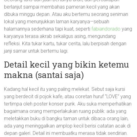
berlanjut sampai membahas pameran kecil yang akan
dibuka minggu depan. Atau aku bertemu seorang seniman
lokal yang menunjukkan laman karyanya—sebuah
halamannya sederhana tapi kuat, seperti
fabiandorado
yang
karyanya terasa akrab sekaligus asing, mengundang
refleksi. Kita tukar kartu, tukar cerita, lalu berpisah dengan
janji samar untuk bertemu lagi.
Detail kecil yang bikin ketemu
makna (santai saja)
Kadang hal kecil itu yang paling melekat. Sebut saja kursi
yang berdecit di pojok kafe, atau coretan huruf “LOVE” yang
tertimpa oleh poster konser punk. Aku suka memperhatikan
bagaimana orang memperlakukan ruang publik: ada yang
meletakkan buku di bangku taman untuk dibaca orang lain,
ada yang meninggalkan amplop kecil berisi catatan acak di
depan galeri. Detail ini membuatku merasa tidak sendirian.