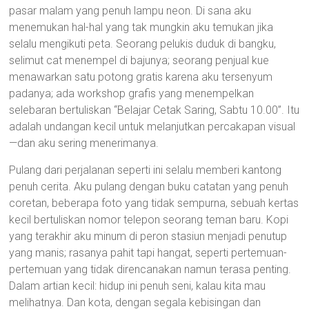
pasar malam yang penuh lampu neon. Di sana aku
menemukan hal-hal yang tak mungkin aku temukan jika
selalu mengikuti peta. Seorang pelukis duduk di bangku,
selimut cat menempel di bajunya; seorang penjual kue
menawarkan satu potong gratis karena aku tersenyum
padanya; ada workshop grafis yang menempelkan
selebaran bertuliskan “Belajar Cetak Saring, Sabtu 10.00”. Itu
adalah undangan kecil untuk melanjutkan percakapan visual
—dan aku sering menerimanya.
Pulang dari perjalanan seperti ini selalu memberi kantong
penuh cerita. Aku pulang dengan buku catatan yang penuh
coretan, beberapa foto yang tidak sempurna, sebuah kertas
kecil bertuliskan nomor telepon seorang teman baru. Kopi
yang terakhir aku minum di peron stasiun menjadi penutup
yang manis; rasanya pahit tapi hangat, seperti pertemuan-
pertemuan yang tidak direncanakan namun terasa penting.
Dalam artian kecil: hidup ini penuh seni, kalau kita mau
melihatnya. Dan kota, dengan segala kebisingan dan