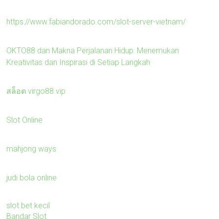
https://www.fabiandorado.com/slot-server-vietnam/
OKTO88 dan Makna Perjalanan Hidup: Menemukan
Kreativitas dan Inspirasi di Setiap Langkah
สล็อต virgo88.vip
Slot Online
mahjong ways
judi bola online
slot bet kecil
Bandar Slot