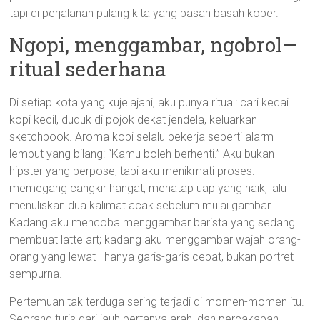
tapi di perjalanan pulang kita yang basah basah koper.
Ngopi, menggambar, ngobrol—
ritual sederhana
Di setiap kota yang kujelajahi, aku punya ritual: cari kedai
kopi kecil, duduk di pojok dekat jendela, keluarkan
sketchbook. Aroma kopi selalu bekerja seperti alarm
lembut yang bilang: “Kamu boleh berhenti.” Aku bukan
hipster yang berpose, tapi aku menikmati proses:
memegang cangkir hangat, menatap uap yang naik, lalu
menuliskan dua kalimat acak sebelum mulai gambar.
Kadang aku mencoba menggambar barista yang sedang
membuat latte art; kadang aku menggambar wajah orang-
orang yang lewat—hanya garis-garis cepat, bukan portret
sempurna.
Pertemuan tak terduga sering terjadi di momen-momen itu.
Seorang turis dari jauh bertanya arah, dan percakapan