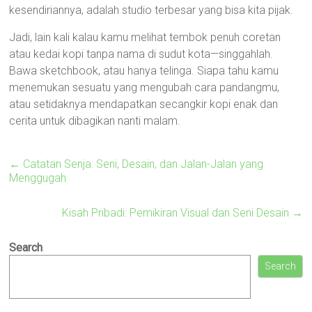
kesendiriannya, adalah studio terbesar yang bisa kita pijak.
Jadi, lain kali kalau kamu melihat tembok penuh coretan
atau kedai kopi tanpa nama di sudut kota—singgahlah.
Bawa sketchbook, atau hanya telinga. Siapa tahu kamu
menemukan sesuatu yang mengubah cara pandangmu,
atau setidaknya mendapatkan secangkir kopi enak dan
cerita untuk dibagikan nanti malam.
←
Catatan Senja: Seni, Desain, dan Jalan-Jalan yang
Menggugah
Kisah Pribadi: Pemikiran Visual dan Seni Desain
→
Search
Search