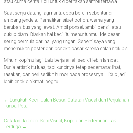
atau cuma cerita lucu untuk diceritakan sambil tertawa.
Saat senja datang lagi nanti, coba berdiri sebentar di
ambang jendela. Perhatikan siluet pohon, warna yang
berubah, bus yang lewat. Ambil ponsel, ambil pensil, atau
cukup diam. Biarkan hal kecil itu menuntunmu. Ide besar
sering bermula dari hal yang ringan. Seperti saya yang
menemukan poster dari boneka pasar karena salah naik bis.
Minum kopimu lagi. Lalu berjalanlah sedikit lebih lambat.
Dunia artistik itu luas, tapi kuncinya tetap sederhana: lihat,
rasakan, dan beri sedikit humor pada prosesnya. Hidup jadi
lebih enak dinikmati begitu.
←
Langkah Kecil, Jalan Besar: Catatan Visual dari Perjalanan
Tanpa Peta
Catatan Jalanan: Seni Visual, Kopi, dan Pertemuan Tak
Terduga
→