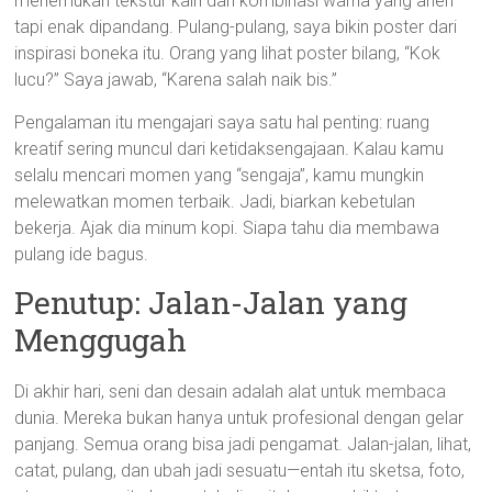
menemukan tekstur kain dan kombinasi warna yang aneh
tapi enak dipandang. Pulang-pulang, saya bikin poster dari
inspirasi boneka itu. Orang yang lihat poster bilang, “Kok
lucu?” Saya jawab, “Karena salah naik bis.”
Pengalaman itu mengajari saya satu hal penting: ruang
kreatif sering muncul dari ketidaksengajaan. Kalau kamu
selalu mencari momen yang “sengaja”, kamu mungkin
melewatkan momen terbaik. Jadi, biarkan kebetulan
bekerja. Ajak dia minum kopi. Siapa tahu dia membawa
pulang ide bagus.
Penutup: Jalan-Jalan yang
Menggugah
Di akhir hari, seni dan desain adalah alat untuk membaca
dunia. Mereka bukan hanya untuk profesional dengan gelar
panjang. Semua orang bisa jadi pengamat. Jalan-jalan, lihat,
catat, pulang, dan ubah jadi sesuatu—entah itu sketsa, foto,