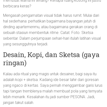
membuat warna ini tenang? Kenapa ruang kosong ini justru
berbicara keras?
Mengasah pengamatan visual tidak harus rumit. Mulai dari
hal sederhana: perhatikan bagaimana bayangan jatuh di
dinding apartemenmu, atau bagaimana gerakan orang di
sebuah stasiun membentuk ritme. Catat. Foto. Sketsa
sebentar. Dalam perjumpaan sehari-hari itulah latihan visual
yang sesungguhnya terjadi.
Desain, Kopi, dan Sketsa (gaya
ringan)
Kalau ada ritual yang magis untuk desainer, bagi saya itu
adalah kopi + sketsa. Kadang ide besar lahir dari goresan
yang ngaco di kertas. Saya pernah menggambar garis lurus
tapi tangan tremblenya malah membuat pola yang ternyata
lebih menarik. Kesalahan itu jadi sumber PESONA. Jadi,
jangan takut salah.