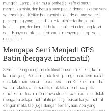
mungkin. Lampu jalan mulai berkedip, kafe di sudut
membuka pintu, dan kepala saya penuh dengan sketsa yang
setengah jadi. Ketika hari menipis, ide-ide datang seperti
penumpang yang turun di halte terakhir—terlihat, agak
kebingungan, dan lucu. Ini bukan esai serius tentang teori
seni. Hanya catatan santai sambil menyeruput kopi yang
mulai dingin.
Mengapa Seni Menjadi GPS
Batin (bergaya informatif)
Seni itu sering dianggap eksklusif: museum, kritikus, kata-
kata panjang. Padahal, pada level paling dasar, seni adalah
cara kita memberi arah pada perasaan. Ketika kita melihat
warna, tekstur, atau bentuk, otak kita membaca peta
emosional. Desain membawa struktur pada peta itu. Itulah
mengapa belajar melihat itu penting—bukan hanya melihat
dengan mata, tapi juga dengan pertanyaan. Apa yang