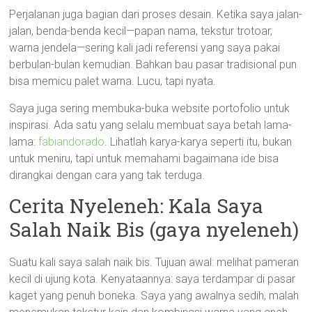
Perjalanan juga bagian dari proses desain. Ketika saya jalan-
jalan, benda-benda kecil—papan nama, tekstur trotoar,
warna jendela—sering kali jadi referensi yang saya pakai
berbulan-bulan kemudian. Bahkan bau pasar tradisional pun
bisa memicu palet warna. Lucu, tapi nyata.
Saya juga sering membuka-buka website portofolio untuk
inspirasi. Ada satu yang selalu membuat saya betah lama-
lama:
fabiandorado
. Lihatlah karya-karya seperti itu, bukan
untuk meniru, tapi untuk memahami bagaimana ide bisa
dirangkai dengan cara yang tak terduga.
Cerita Nyeleneh: Kala Saya
Salah Naik Bis (gaya nyeleneh)
Suatu kali saya salah naik bis. Tujuan awal: melihat pameran
kecil di ujung kota. Kenyataannya: saya terdampar di pasar
kaget yang penuh boneka. Saya yang awalnya sedih, malah