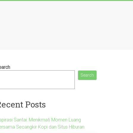
earch
Search
Recent Posts
nspirasi Santai: Menikmati Momen Luang
ersama Secangkir Kopi dan Situs Hiburan