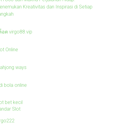
enemukan Kreativitas dan Inspirasi di Setiap
angkah
ล็อต virgo88.vip
ot Online
ahjong ways
di bola online
ot bet kecil
andar Slot
irgo222