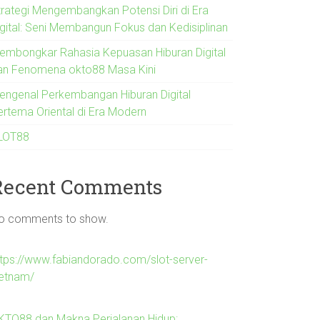
trategi Mengembangkan Potensi Diri di Era
igital: Seni Membangun Fokus dan Kedisiplinan
embongkar Rahasia Kepuasan Hiburan Digital
an Fenomena okto88 Masa Kini
engenal Perkembangan Hiburan Digital
ertema Oriental di Era Modern
LOT88
Recent Comments
o comments to show.
ttps://www.fabiandorado.com/slot-server-
ietnam/
KTO88 dan Makna Perjalanan Hidup: