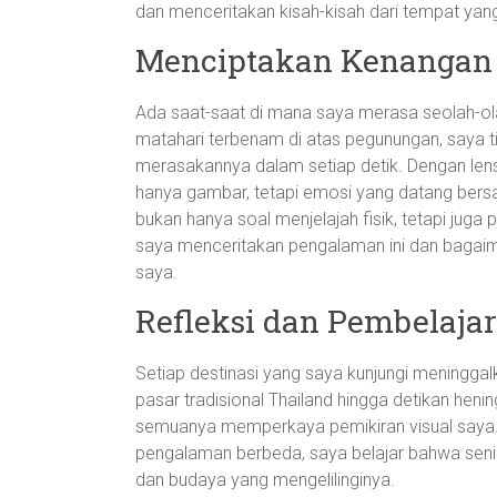
dan menceritakan kisah-kisah dari tempat yang
Menciptakan Kenangan 
Ada saat-saat di mana saya merasa seolah-o
matahari terbenam di atas pegunungan, saya t
merasakannya dalam setiap detik. Dengan l
hanya gambar, tetapi emosi yang datang bersa
bukan hanya soal menjelajah fisik, tetapi juga p
saya menceritakan pengalaman ini dan bagai
saya.
Refleksi dan Pembelajar
Setiap destinasi yang saya kunjungi meningga
pasar tradisional Thailand hingga detikan henin
semuanya memperkaya pemikiran visual saya. 
pengalaman berbeda, saya belajar bahwa seni 
dan budaya yang mengelilinginya.