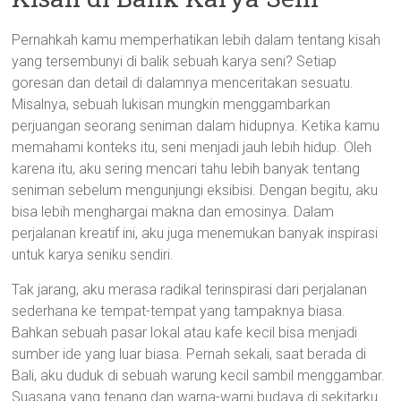
Pernahkah kamu memperhatikan lebih dalam tentang kisah
yang tersembunyi di balik sebuah karya seni? Setiap
goresan dan detail di dalamnya menceritakan sesuatu.
Misalnya, sebuah lukisan mungkin menggambarkan
perjuangan seorang seniman dalam hidupnya. Ketika kamu
memahami konteks itu, seni menjadi jauh lebih hidup. Oleh
karena itu, aku sering mencari tahu lebih banyak tentang
seniman sebelum mengunjungi eksibisi. Dengan begitu, aku
bisa lebih menghargai makna dan emosinya. Dalam
perjalanan kreatif ini, aku juga menemukan banyak inspirasi
untuk karya seniku sendiri.
Tak jarang, aku merasa radikal terinspirasi dari perjalanan
sederhana ke tempat-tempat yang tampaknya biasa.
Bahkan sebuah pasar lokal atau kafe kecil bisa menjadi
sumber ide yang luar biasa. Pernah sekali, saat berada di
Bali, aku duduk di sebuah warung kecil sambil menggambar.
Suasana yang tenang dan warna-warni budaya di sekitarku