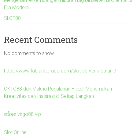
Mengenal Perkembangan Hiburan Digital Bertema Oriental di
Era Modern
SLOT88
Recent Comments
No comments to show.
https://www.fabiandorado.com/slot-server-vietnam/
OKTO88 dan Makna Perjalanan Hidup: Menemukan
Kreativitas dan Inspirasi di Setiap Langkah
สล็อต virgo88.vip
Slot Online