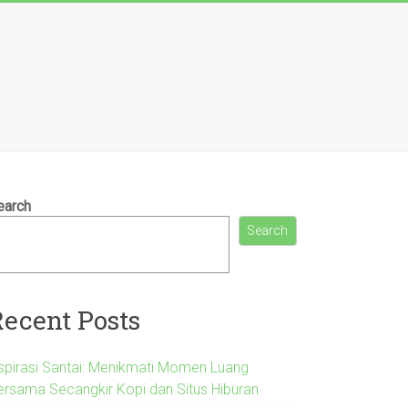
earch
Search
Recent Posts
nspirasi Santai: Menikmati Momen Luang
ersama Secangkir Kopi dan Situs Hiburan