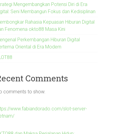
trategi Mengembangkan Potensi Diri di Era
igital: Seni Membangun Fokus dan Kedisiplinan
embongkar Rahasia Kepuasan Hiburan Digital
an Fenomena okto88 Masa Kini
engenal Perkembangan Hiburan Digital
ertema Oriental di Era Modern
LOT88
Recent Comments
o comments to show.
ttps://www.fabiandorado.com/slot-server-
ietnam/
KTO88 dan Makna Perjalanan Hidup: