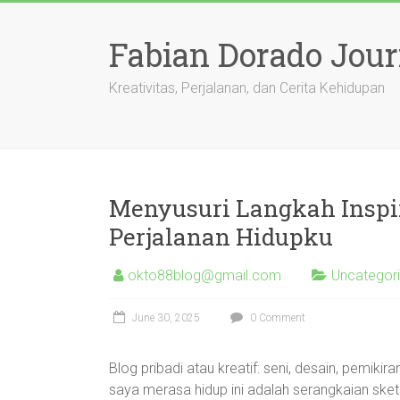
Skip
to
Fabian Dorado Jour
content
Kreativitas, Perjalanan, dan Cerita Kehidupan
Menyusuri Langkah Inspira
Perjalanan Hidupku
okto88blog@gmail.com
Uncategor
June 30, 2025
0 Comment
Blog pribadi atau kreatif: seni, desain, pemikiran
saya merasa hidup ini adalah serangkaian ske