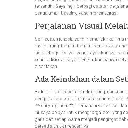
tersendiri. Saya ingin berbagi catatan perjala
pengalaman traveling yang menginspirasi.
Perjalanan Visual Melal
Seni adalah jendela yang memungkinkan kita m
mengunjungi tempat-tempat baru, saya tak ha
juga sebagai kanvas yang kaya akan warna dan 
seni tradisional, saya menemukan bahwa setia
diceritakan.
Ada Keindahan dalam Seti
Baik itu mural besar di dinding bangunan atau 
dengan energi kreatif dari para seniman loka
**seni yang hidup**, memancarkan emosi dan k
ini, saya belajar untuk menghargai detil yang s
garis dan setiap warna menjadi pengingat bahw
bersedia untuk mencarinya.