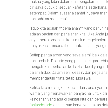
makna yang lebih dalam dari pengalaman itu. Mi
diri saya duduk di sebuah kafetaria sederhana
setempat. Dalam suasana santai ini, saya men
dan bahkan mendesain.
Hidup kita adalah **perjalanan** yang penuh h
adalah bagian dari perjalanan kita. Jika Anda 
saya merekomendasikan untuk mengeksplora
banyak kisah inspiratif dan catatan seni yang
Setiap pengalaman yang saya alami, baik dalam
dan tumbuh. Di dunia yang penuh dengan keb
mengalihkan perhatian ke hal-hal kecil yang 
dalam hidup. Dalam seni, desain, dan perjala
mempengaruhi mata tetapi juga jiwa.
Ketika kita melangkah keluar dari zona nyaman
warna, yang menawarkan banyak hal untuk diliha
keindahan yang ada di sekitar kita dan berhar
fabiandorado
dan semua karya yang akan dat