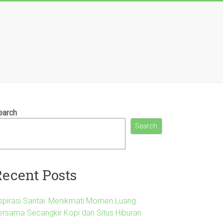
earch
Search
Recent Posts
nspirasi Santai: Menikmati Momen Luang
ersama Secangkir Kopi dan Situs Hiburan