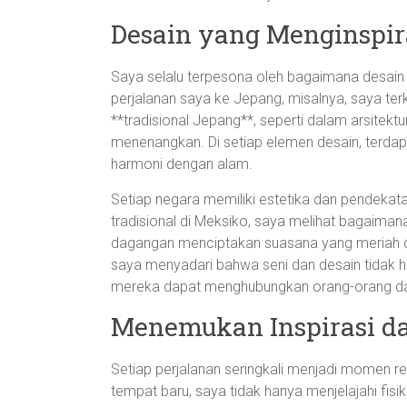
Desain yang Menginspir
Saya selalu terpesona oleh bagaimana desain 
perjalanan saya ke Jepang, misalnya, saya t
**tradisional Jepang**, seperti dalam arsitek
menenangkan. Di setiap elemen desain, terdapa
harmoni dengan alam.
Setiap negara memiliki estetika dan pendekata
tradisional di Meksiko, saya melihat bagaima
dagangan menciptakan suasana yang meriah d
saya menyadari bahwa seni dan desain tidak ha
mereka dapat menghubungkan orang-orang dal
Menemukan Inspirasi d
Setiap perjalanan seringkali menjadi momen re
tempat baru, saya tidak hanya menjelajahi fisi