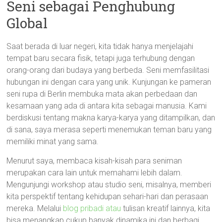
Seni sebagai Penghubung
Global
Saat berada di luar negeri, kita tidak hanya menjelajahi
tempat baru secara fisik, tetapi juga terhubung dengan
orang-orang dari budaya yang berbeda. Seni memfasilitasi
hubungan ini dengan cara yang unik. Kunjungan ke pameran
seni rupa di Berlin membuka mata akan perbedaan dan
kesamaan yang ada di antara kita sebagai manusia. Kami
berdiskusi tentang makna karya-karya yang ditampilkan, dan
di sana, saya merasa seperti menemukan teman baru yang
memiliki minat yang sama.
Menurut saya, membaca kisah-kisah para seniman
merupakan cara lain untuk memahami lebih dalam.
Mengunjungi workshop atau studio seni, misalnya, memberi
kita perspektif tentang kehidupan sehari-hari dan perasaan
mereka. Melalui
blog pribadi atau
tulisan kreatif lainnya, kita
bisa menangkap cukup banyak dinamika ini dan berbagi