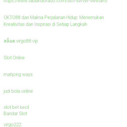
https://www.fabiandorado.com/slot-server-vietnam/
OKTO88 dan Makna Perjalanan Hidup: Menemukan
Kreativitas dan Inspirasi di Setiap Langkah
สล็อต virgo88.vip
Slot Online
mahjong ways
judi bola online
slot bet kecil
Bandar Slot
virgo222